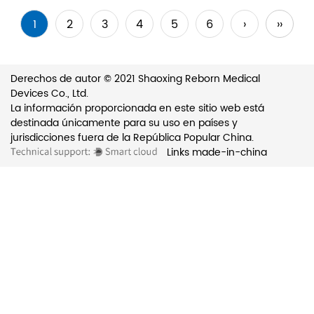
1
2
3
4
5
6
›
››
Derechos de autor © 2021 Shaoxing Reborn Medical
Devices Co., Ltd.
La información proporcionada en este sitio web está
destinada únicamente para su uso en países y
jurisdicciones fuera de la República Popular China.
Links
made-in-china