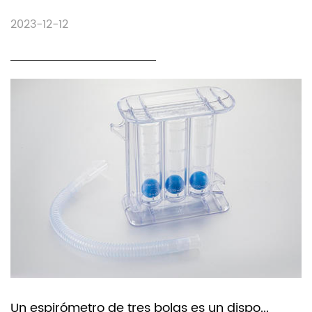
2023-12-12
Un espirómetro de tres bolas es un dispo...