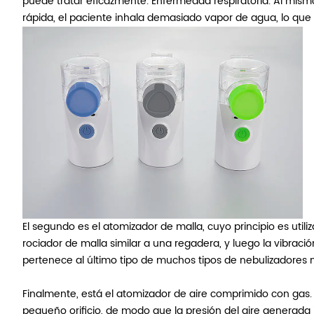
puede tratar eficazmente. Enfermedad respiratoria. Al mismo
rápida, el paciente inhala demasiado vapor de agua, lo que 
El segundo es el atomizador de malla, cuyo principio es utili
rociador de malla similar a una regadera, y luego la vibraci
pertenece al último tipo de muchos tipos de nebulizadores 
Finalmente, está el atomizador de aire comprimido con gas. E
pequeño orificio, de modo que la presión del aire generada 