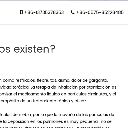
+86-13735378353
+86-0575-85228485
os existen?
r, como resfriados, fiebre, tos, asma, dolor de garganta,
cavidad torácica. La terapia de inhalación por atomización es
omizar el medicamento líquido en partículas diminutas, y el
l propósito de un tratamiento rápido y eficaz.
ículas de niebla, por lo que la mayoría de las partículas de
ue la deposición en los pulmones es muy pequeña , no se