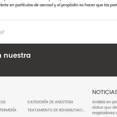
ierte en partículas de aerosol y el propósito es hacer que las pa
ca?
n nuestra
NOTICIA
TOS
CATEGORÍA DE ANESTESIA
Análisis en p
status quo de 
FERMERÍA
TRATAMIENTO DE REHABILITACIÓN
respiradores 