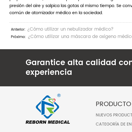
presión del aire y salpica las gotas al mismo tiempo. Se conv
común de atomizador médico en la sociedad.
¿Cómo utilizar un nebulizador médico?
Anterior:
¿Cómo utilizar una máscara de oxígeno médi
Próximo:
Garantice alta calidad co
experiencia
PRODUCTO
NUEVOS PRODUC
CATEGORÍA DE EN