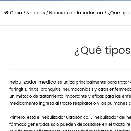
Casa
Noticias
Noticias de la industria
¿Qué tipo
/
/
/
¿Qué tipos
nebulizador medico
se utiliza principalmente para tratar
faringitis, rinitis, bronquitis, neumoconiosis y otras enferm
un método de tratamiento importante y eficaz para las enfer
medicamento ingresa al tracto respiratorio y los pulmones a t
Primero, está el nebulizador ultrasónico. El nebulizador del n
fármaco generadas solo pueden depositarse en el tracto res