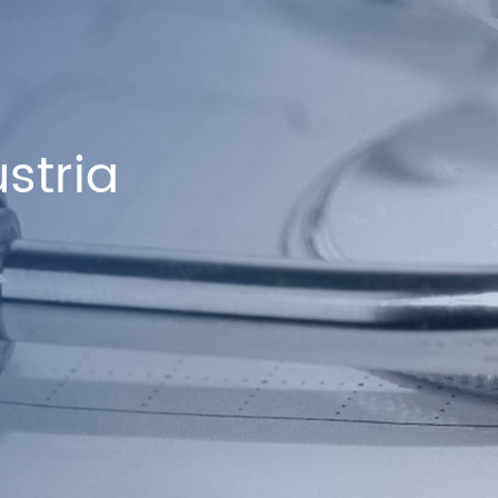
stria