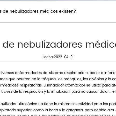
s de nebulizadores médicos existen?
 de nebulizadores médic
Fecha:2022-04-01
 diversas enfermedades del sistema respiratorio superior e inferio
edades que ocurren en la tráquea, los bronquios, los alvéolos y la 
medades respiratorias. El inhalador atomizador se utiliza para at
ravés de la respiración y la inhalación, para no causar dolor. , e
ebulizador ultrasónico no tiene la misma selectividad para las part
piratorio superior, como la boca y la garganta, pero debido a q