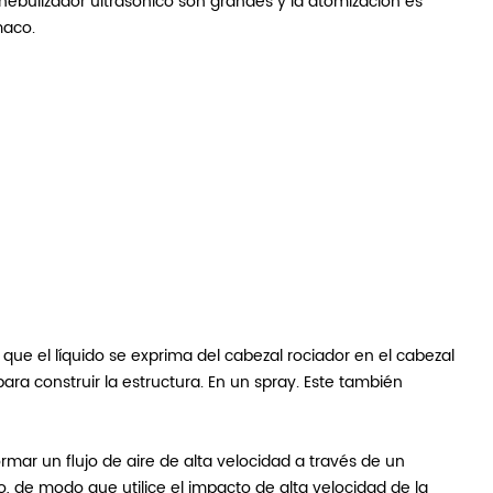
nebulizador ultrasónico son grandes y la atomización es
maco.
 que el líquido se exprima del cabezal rociador en el cabezal
ara construir la estructura. En un spray. Este también
rmar un flujo de aire de alta velocidad a través de un
, de modo que utilice el impacto de alta velocidad de la