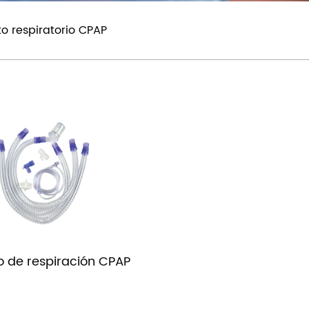
to respiratorio CPAP
to de respiración CPAP