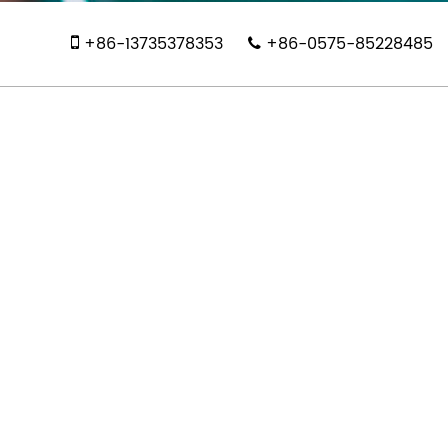
+86-13735378353
+86-0575-85228485