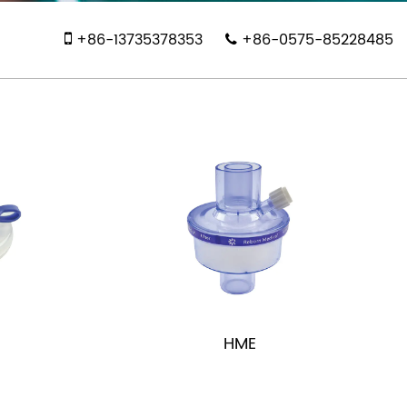
+86-13735378353
+86-0575-85228485
HME