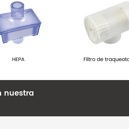
HEPA
Filtro de traqueo
n nuestra