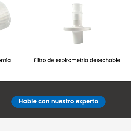
tomía
Filtro de espirometría desechable
Hable con nuestro experto