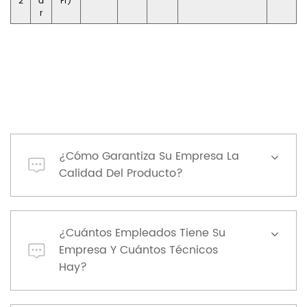
2
a
Fr)
r
¿Cómo Garantiza Su Empresa La
Calidad Del Producto?
¿Cuántos Empleados Tiene Su
Empresa Y Cuántos Técnicos
Hay?